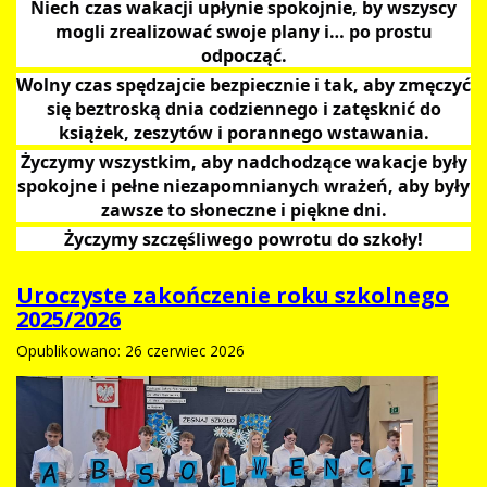
Niech czas wakacji upłynie spokojnie, by wszyscy
mogli zrealizować swoje plany i… po prostu
odpocząć.
Wolny czas spędzajcie bezpiecznie i tak, aby zmęczyć
się beztroską dnia codziennego i zatęsknić do
książek, zeszytów i porannego wstawania.
Życzymy wszystkim, aby nadchodzące wakacje były
spokojne i pełne niezapomnianych wrażeń, aby były
zawsze to słoneczne i piękne dni.
Życzymy szczęśliwego powrotu do szkoły!
Uroczyste zakończenie roku szkolnego
2025/2026
Opublikowano: 26 czerwiec 2026