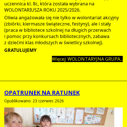
uczennica kl. 8c, która została wybrana na
WOLONTARIUSZA ROKU 2025/2026.
Oliwia angażowała się nie tylko w wolontariat akcyjny
(zbiórki, kiermasze świąteczne, festyny), ale i stały
(praca w bibliotece szkolnej na długich przerwach
i pomoc przy konkursach bibliotecznych, zabawa
z dziećmi klas młodszych w świetlicy szkolnej).
GRATULUJEMY
Więcej: WOLONTARYJNA GRUPA...
OPATRUNEK NA RATUNEK
Opublikowano: 23 czerwiec 2026