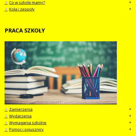
Co w szkole mamy?
Koła i zespoły
PRACA
SZKOŁY
Zamierzenia
Wydarzenia
Wymagania szkolne
Pomoc i sojusznicy