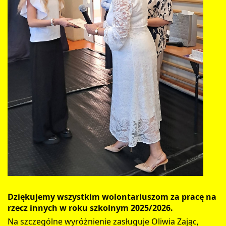
Dziękujemy wszystkim wolontariuszom za pracę na
rzecz innych w roku szkolnym 2025/2026.
Na szczególne wyróżnienie zasługuje Oliwia Zając,