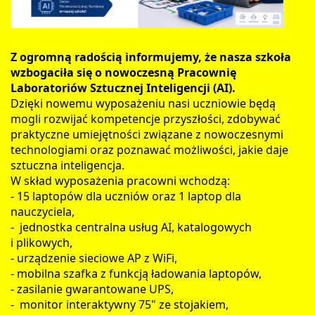
Z ogromną radością informujemy, że nasza szkoła
wzbogaciła się o nowoczesną Pracownię
Laboratoriów Sztucznej Inteligencji (AI).
Dzięki nowemu wyposażeniu nasi uczniowie będą
mogli rozwijać kompetencje przyszłości, zdobywać
praktyczne umiejętności związane z nowoczesnymi
technologiami oraz poznawać możliwości, jakie daje
sztuczna inteligencja.
W skład wyposażenia pracowni wchodzą:
- 15 laptopów dla uczniów oraz 1 laptop dla
nauczyciela,
- jednostka centralna usług AI, katalogowych
i plikowych,
- urządzenie sieciowe AP z WiFi,
- mobilna szafka z funkcją ładowania laptopów,
- zasilanie gwarantowane UPS,
- monitor interaktywny 75" ze stojakiem,