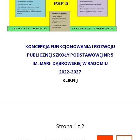
KONCEPCJA FUNKCJONOWANIA I ROZWOJU
PUBLICZNEJ SZKOŁY PODSTAWOWEJ NR 5
IM. MARII DĄBROWSKIEJ W RADOMIU
2022-2027
KLIKNIJ
Strona 1 z 2