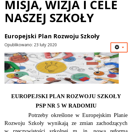
MISJA, WIZJA I CELE
NASZEJ SZKOŁY
Europejski Plan Rozwoju Szkoły
Opublikowano: 23 luty 2020
EUROPEJSKI PLAN ROZWOJU SZKOŁY
PSP NR 5 W RADOMIU
Potrzeby określone w Europejskim Planie
Rozwoju Szkoły wynikają ze zmian zachodzących
w rzeczywistości szkolnej m. in. nowa reforma