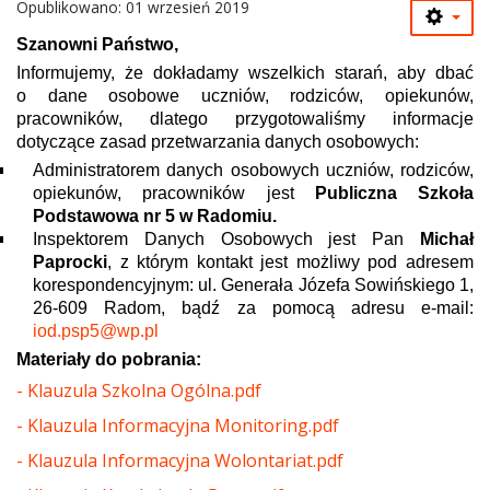
Opublikowano: 01 wrzesień 2019
Szanowni Państwo,
Informujemy, że dokładamy wszelkich starań, aby dbać
o dane osobowe uczniów, rodziców, opiekunów,
pracowników, dlatego przygotowaliśmy informacje
dotyczące zasad przetwarzania danych osobowych:
Administratorem danych osobowych uczniów, rodziców,
opiekunów, pracowników jest
Publiczna Szkoła
Podstawowa nr 5 w Radomiu.
Inspektorem Danych Osobowych jest Pan
Michał
Paprocki
, z którym kontakt jest możliwy pod adresem
korespondencyjnym: ul. Generała Józefa Sowińskiego 1,
26-609 Radom
, bądź za pomocą adresu e-mail:
iod.psp5@wp.pl
Materiały do pobrania:
- Klauzula Szkolna Ogólna.pdf
- Klauzula Informacyjna Monitoring.pdf
- Klauzula Informacyjna Wolontariat.pdf