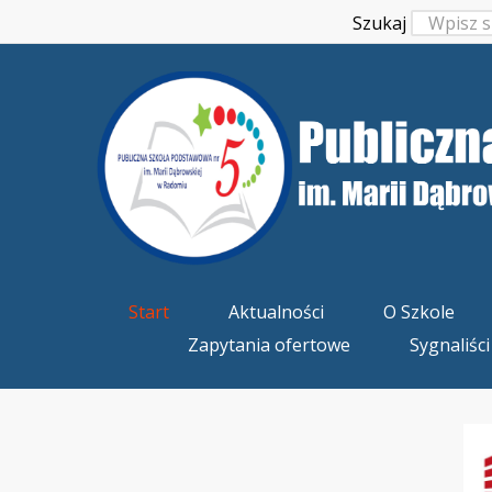
Szukaj
Start
Aktualności
O Szkole
Zapytania ofertowe
Sygnaliści