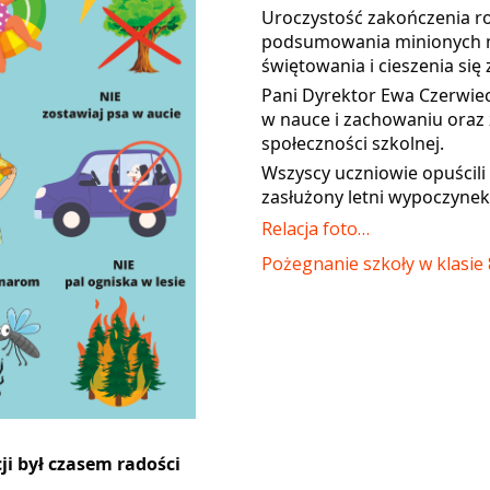
Uroczystość zakończenia ro
podsumowania minionych mi
świętowania i cieszenia się 
Pani Dyrektor Ewa Czerwie
w nauce i zachowaniu oraz
społeczności szkolnej.
Wszyscy uczniowie opuścili
zasłużony letni wypoczynek
Relacja foto…
Pożegnanie szkoły w klasie 8
i był czasem radości