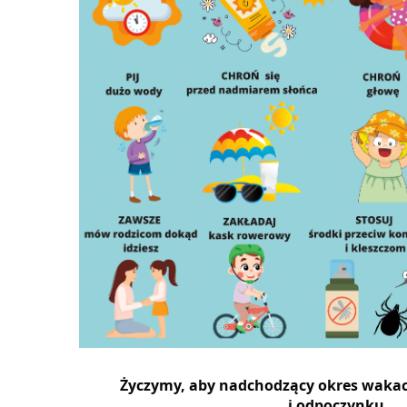
Życzymy, aby nadchodzący okres wakacj
i odpoczynku.