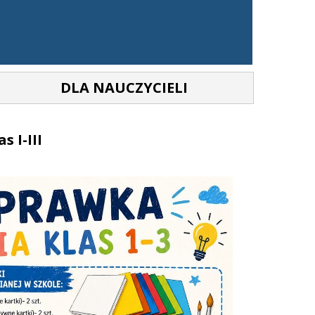
DLA NAUCZYCIELI
 I-III