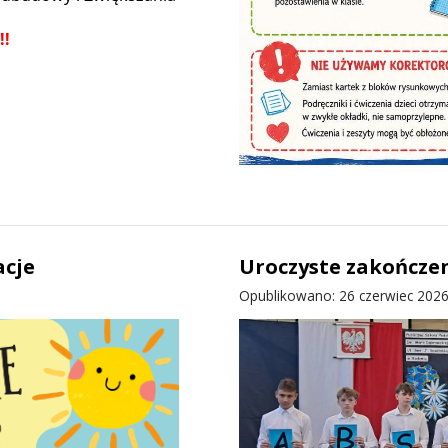
!!
acje
Uroczyste zakończen
Opublikowano: 26 czerwiec 202