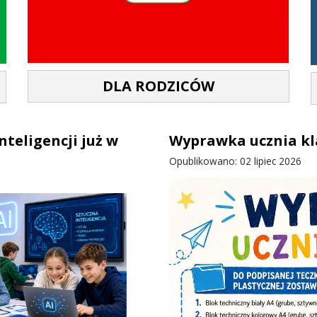
DLA RODZICÓW
teligencji już w
Wyprawka ucznia klas
Opublikowano: 02 lipiec 2026