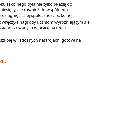
ku szkolnego była nie tylko okazją do
esięcy, ale również do wspólnego
z osiągnięć całej społeczności szkolnej.
c wręczyła nagrody uczniom wyróżniającym się
 zaangażowanych w pracę na rzecz
 szkołę w radosnych nastrojach, gotowi na
.
b...