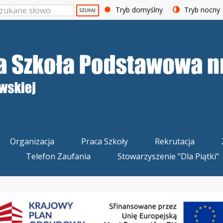
Tryb domyślny
Tryb nocny
SZUKAJ
Organizacja
Praca Szkoły
Rekrutacja
Telefon Zaufania
Stowarzyszenie "Dla Piątki"