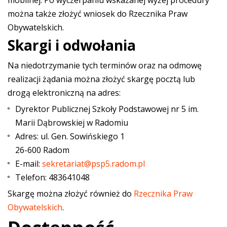
mobilnej. Po wyczerpaniu wskazanej wyżej procedury
można także złożyć wniosek do Rzecznika Praw
Obywatelskich.
Skargi i odwołania
Na niedotrzymanie tych terminów oraz na odmowę
realizacji żądania można złożyć skargę pocztą lub
drogą elektroniczną na adres:
Dyrektor Publicznej Szkoły Podstawowej nr 5 im.
Marii Dąbrowskiej w Radomiu
Adres: ul. Gen. Sowińskiego 1
26-600 Radom
E-mail:
sekretariat@psp5.radom.pl
Telefon: 483641048
Skargę można złożyć również do
Rzecznika Praw
Obywatelskich
.