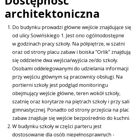
Dostępność
architektoniczna
Do budynku prowadzi główne wejście znajdujące się
od ulicy Sowińskiego 1. Jest ono ogólnodostępne
w godzinach pracy szkoły. Na półpiętrze, w szatni
oraz od strony placu zabaw i boiska "Orlik" znajdują
się oddzielne dwa wejścia/wyjścia ze/do szkoły.
Osobami oddelegowanymi do udzielania informacji
przy wejściu głównym są pracownicy obsługi. Na
portierni szkoły jest podgląd monitoringu
obejmujący wejście główne, teren wokół szkoły,
szatnię oraz korytarze na piętrach szkoły i przy sali
gimnastycznej. Ponadto od strony przejścia na plac
zabaw znajduje się wejście bezpośrednio do kuchni.
W budynku szkoły w części parteru jest
dostosowanie dla osób niepełnosprawnych -