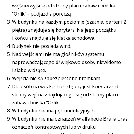
wejście/wyjście od strony placu zabaw i boiska
"Orlik" - podjazd z poręczą.
W budynku na każdym poziomie (szatnia, parter i 2
piętra) znajduje się korytarz. Na jego początku
i końcu znajduje się klatka schodowa.
Budynek nie posiada wind.
Nad wejściami nie ma głośników systemu
naprowadzającego dźwiękowo osoby niewidome
i słabo widzące.
Wejścia nie są zabezpieczone bramkami.
Dla osób na wózkach dostępny jest korytarz od
strony wejścia znajdującego się od strony placu
zabaw i boiska "Orlik".
W budynku nie ma pętli indukcyjnych.
W budynku nie ma oznaczeń w alfabecie Braila oraz
oznaczeń kontrastowych lub w druku