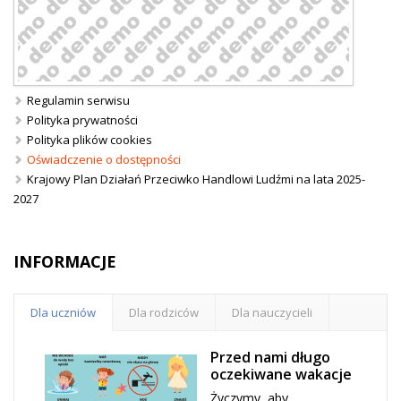
Regulamin serwisu
Polityka prywatności
Polityka plików cookies
Oświadczenie o dostępności
Krajowy Plan Działań Przeciwko Handlowi Ludźmi na lata 2025-
2027
INFORMACJE
Dla uczniów
Dla rodziców
Dla nauczycieli
Przed nami długo
oczekiwane wakacje
Życzymy, aby