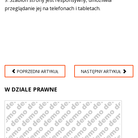
9. Szablon strony jest responsywny, umożliwia
przeglądanie jej na telefonach i tabletach.
POPRZEDNI ARTYKUŁ
NASTĘPNY ARTYKUŁ
W
DZIALE PRAWNE