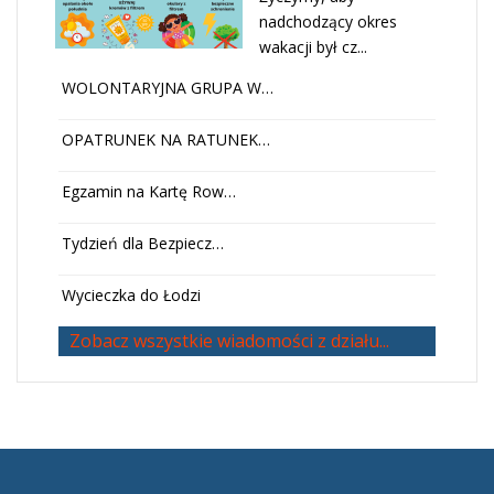
nadchodzący okres
wakacji był cz...
WOLONTARYJNA GRUPA W…
OPATRUNEK NA RATUNEK…
Egzamin na Kartę Row…
Tydzień dla Bezpiecz…
Wycieczka do Łodzi
Zobacz wszystkie wiadomości z działu...