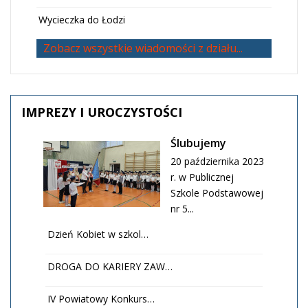
Wycieczka do Łodzi
Zobacz wszystkie wiadomości z działu...
IMPREZY
I UROCZYSTOŚCI
Ślubujemy
20 października 2023
r. w Publicznej
Szkole Podstawowej
nr 5...
Dzień Kobiet w szkol…
DROGA DO KARIERY ZAW…
IV Powiatowy Konkurs…