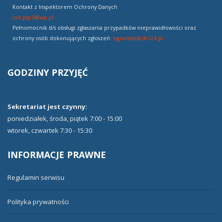
Kontakt z Inspektorem Ochrony Danych
iod.psp5@wp.pl
Pełnomocnik d/s obsługi zgłaszania przypadków nieprawidłowości oraz
ochrony osób dokonujących zgłoszeń:
sygnalista@drc24.pl
GODZINY
PRZYJĘĆ
Sekretariat jest czynny:
poniedziałek, środa, piątek 7:00 - 15:00
wtorek, czwartek 7:30 - 15:30
INFORMACJE
PRAWNE
Regulamin serwisu
Polityka prywatności