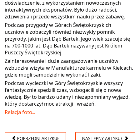
doświadczenie, z wykorzystaniem nowoczesnych
interaktywnych eksponatów. Było dużo radości,
zdziwienia i przede wszystkim nauki przez zabawę.
Podczas przygody w Górach Świętokrzyskich
uczniowie zobaczyli również niezwykły pomnik
przyrody, jakim jest Dąb Bartek. Jego wiek szacuje się
na 700-1000 lat. Dąb Bartek nazywany jest Królem
Puszczy Świętokrzyskiej.
Zainteresowanie i duże zaangażowanie uczniów
wzbudziła wizyta w Manufakturze karmelu w Kielcach,
gdzie mogli samodzielnie wykonać lizaki.
Podczas wycieczki w Góry Świętokrzyskie wszyscy
fantastycznie spędzili czas, wzbogacili się o nową
wiedzę. Był to bardzo udany i niezapomniany wyjazd,
który dostarczył moc atrakcji i wrażeń.
Relacja foto...
POPRZEDNI ARTYKUŁ
NASTĘPNY ARTYKUŁ