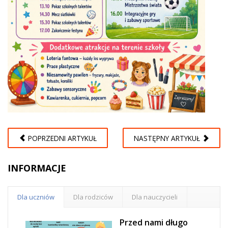
POPRZEDNI ARTYKUŁ
NASTĘPNY ARTYKUŁ
INFORMACJE
Dla uczniów
Dla rodziców
Dla nauczycieli
Przed nami długo