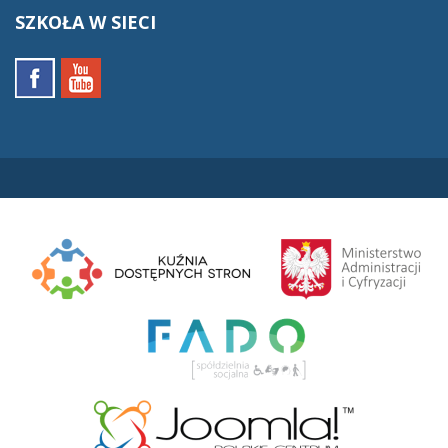
SZKOŁA
W SIECI