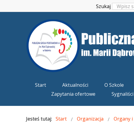
Szukaj
Start
Aktualności
O Szkole
Zapytania ofertowe
Sygnaliści
Jesteś tutaj:
Start
Organizacja
Organy i