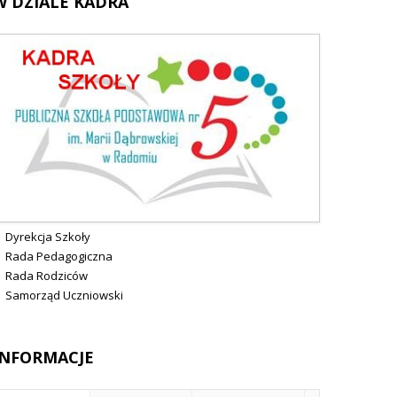
W
DZIALE KADRA
Dyrekcja Szkoły
Rada Pedagogiczna
Rada Rodziców
Samorząd Uczniowski
INFORMACJE