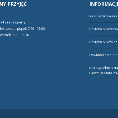
NY
PRZYJĘĆ
INFORMACJ
Regulamin serwis
at jest czynny:
ek, środa, piątek 7:00 - 15:00
Polityka prywatno
wartek 7:30 - 15:30
Polityka plików c
Oświadczenie o d
Krajowy Plan Dzi
Ludźmi na lata 20